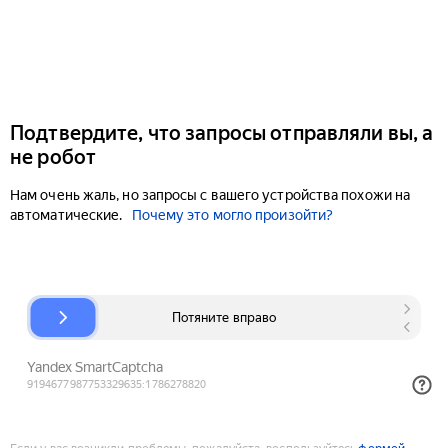
Подтвердите, что запросы отправляли вы, а
не робот
Нам очень жаль, но запросы с вашего устройства похожи на
автоматические.
Почему это могло произойти?